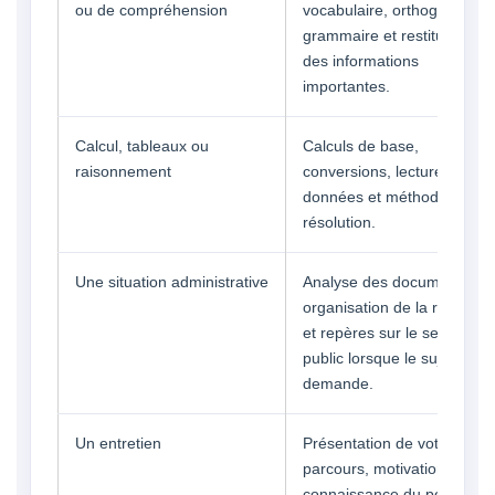
ou de compréhension
vocabulaire, orthographe,
grammaire et restitution
des informations
importantes.
Calcul, tableaux ou
Calculs de base,
raisonnement
conversions, lecture de
données et méthode de
résolution.
Une situation administrative
Analyse des documents,
organisation de la réponse
et repères sur le service
public lorsque le sujet le
demande.
Un entretien
Présentation de votre
parcours, motivation,
connaissance du poste vis