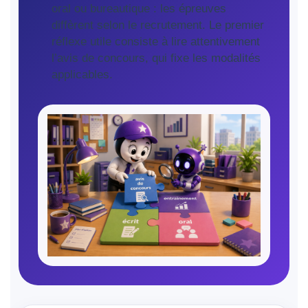
oral ou bureautique : les épreuves
diffèrent selon le recrutement. Le premier
réflexe utile consiste à lire attentivement
l’avis de concours, qui fixe les modalités
applicables.