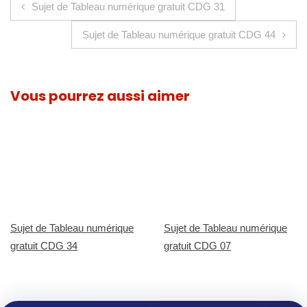
Navigation de l’article
Sujet de Tableau numérique gratuit CDG 31
Sujet de Tableau numérique gratuit CDG 44
Vous pourrez aussi aimer
Sujet de Tableau numérique
Sujet de Tableau numérique
gratuit CDG 34
gratuit CDG 07