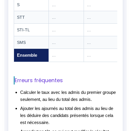
S
…
…
…
STT
…
…
…
STI-TL
…
…
…
SMS
…
…
…
Ensemble
…
…
…
Erreurs fréquentes
Calculer le taux avec les admis du premier groupe
seulement, au lieu du total des admis.
Ajouter les ajournés au total des admis au lieu de
les déduire des candidats présentés lorsque cela
est nécessaire.