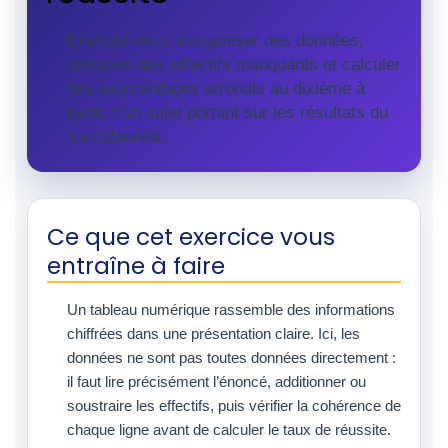
Exercez-vous à organiser des données,
retrouver des effectifs manquants et calculer
des pourcentages arrondis au dixième à
partir d’un sujet portant sur les résultats du
baccalauréat.
Ce que cet exercice vous
entraîne à faire
Un tableau numérique rassemble des informations
chiffrées dans une présentation claire. Ici, les
données ne sont pas toutes données directement :
il faut lire précisément l’énoncé, additionner ou
soustraire les effectifs, puis vérifier la cohérence de
chaque ligne avant de calculer le taux de réussite.