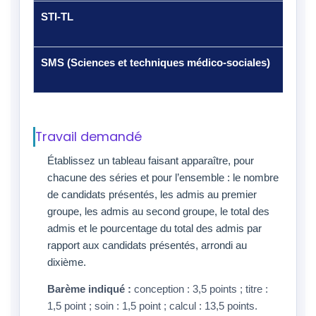
STI-TL
1 95
seco
SMS (Sciences et techniques médico-sociales)
1 20
cand
Travail demandé
Établissez un tableau faisant apparaître, pour
chacune des séries et pour l’ensemble : le nombre
de candidats présentés, les admis au premier
groupe, les admis au second groupe, le total des
admis et le pourcentage du total des admis par
rapport aux candidats présentés, arrondi au
dixième.
Barème indiqué :
conception : 3,5 points ; titre :
1,5 point ; soin : 1,5 point ; calcul : 13,5 points.