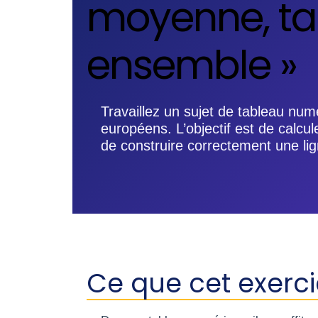
moyenne, tau
ensemble »
Travaillez un sujet de tableau num
européens. L’objectif est de calcul
de construire correctement une li
Ce que cet exerc