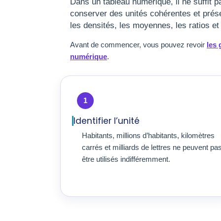
Dans un tableau numérique, il ne suffit 
conserver des unités cohérentes et présen
les densités, les moyennes, les ratios e
Avant de commencer, vous pouvez revoir
les 
numérique
.
1
Identifier l’unité
Habitants, millions d’habitants, kilomètres
carrés et milliards de lettres ne peuvent pa
être utilisés indifféremment.