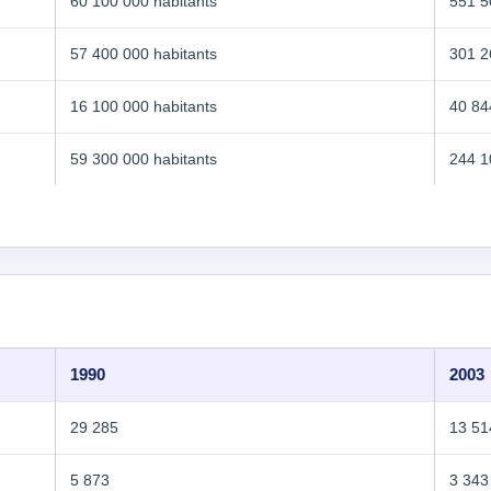
60 100 000 habitants
551 5
57 400 000 habitants
301 2
16 100 000 habitants
40 84
59 300 000 habitants
244 1
1990
2003
29 285
13 51
5 873
3 343