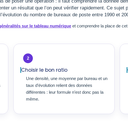
pas de poser une opération : il faut comprendre la donnée d
ter un résultat que l’on peut vérifier rapidement. Ce sujet p
t l’évolution du nombre de bureaux de poste entre 1990 et 20
généralités sur le tableau numérique
et comprendre la place de ce
2
Choisir le bon ratio
Une densité, une moyenne par bureau et un
s
taux d’évolution relient des données
différentes : leur formule n’est donc pas la
même.