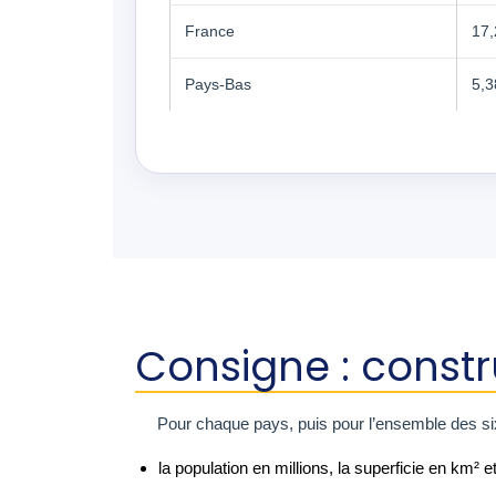
France
17,
Pays-Bas
5,3
Consigne : const
Pour chaque pays, puis pour l’ensemble des six
la population en millions, la superficie en km² e