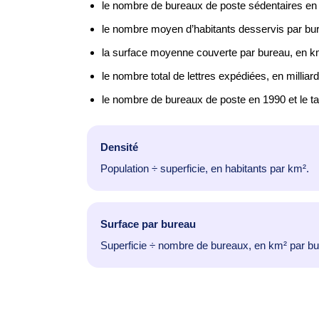
le nombre de bureaux de poste sédentaires en
le nombre moyen d’habitants desservis par burea
la surface moyenne couverte par bureau, en k
le nombre total de lettres expédiées, en millia
le nombre de bureaux de poste en 1990 et le ta
Densité
Population ÷ superficie, en habitants par km².
Surface par bureau
Superficie ÷ nombre de bureaux, en km² par bu