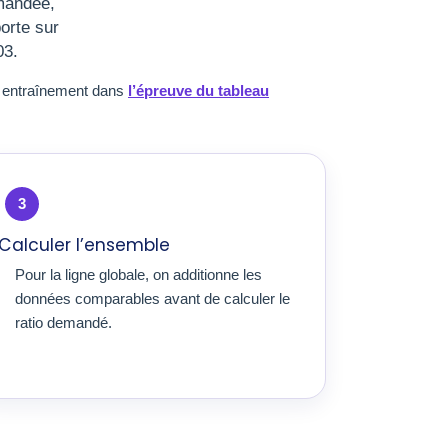
emandée,
orte sur
03.
t entraînement dans
l’épreuve du tableau
3
Calculer l’ensemble
Pour la ligne globale, on additionne les
données comparables avant de calculer le
ratio demandé.