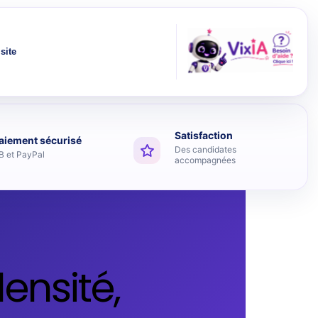
site
Satisfaction
aiement sécurisé
Des candidates
B et PayPal
accompagnées
ensité,