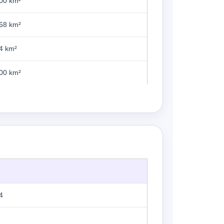
00 km²
68 km²
4 km²
00 km²
4