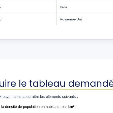
2
Italie
8
Royaume-Uni
ruire le tableau demand
 pays, faites apparaître les éléments suivants :
t la densité de population en habitants par km² ;