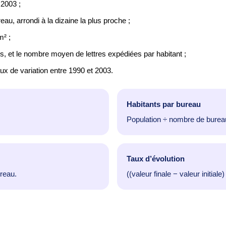
 2003 ;
u, arrondi à la dizaine la plus proche ;
m² ;
rds, et le nombre moyen de lettres expédiées par habitant ;
ux de variation entre 1990 et 2003.
Habitants par bureau
Population ÷ nombre de bureaux.
Taux d’évolution
reau.
((valeur finale − valeur initiale)