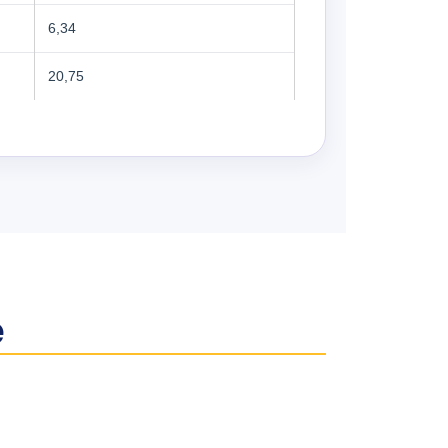
6,34
20,75
é