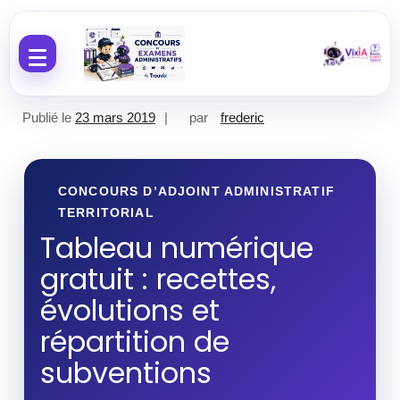
Aller au contenu
Publié le
23 mars 2019
par
frederic
CONCOURS D’ADJOINT ADMINISTRATIF
TERRITORIAL
Tableau numérique
gratuit : recettes,
évolutions et
répartition de
subventions