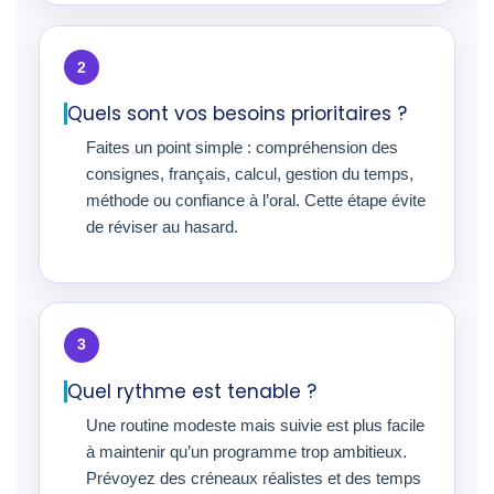
2
Quels sont vos besoins prioritaires ?
Faites un point simple : compréhension des
consignes, français, calcul, gestion du temps,
méthode ou confiance à l’oral. Cette étape évite
de réviser au hasard.
3
Quel rythme est tenable ?
Une routine modeste mais suivie est plus facile
à maintenir qu’un programme trop ambitieux.
Prévoyez des créneaux réalistes et des temps